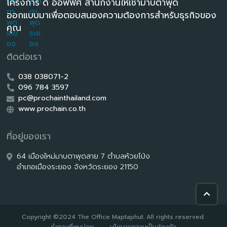
โครงการ ดิ ออฟฟิศ สำนักงานให้เช่ามาบตาพุด
ออกแบบมาเพื่อตอบสนองความต้องการสำหรับธุรกิจของ
คุณ
ติดต่อเรา
038 038071-2
096 784 3597
pc@prochainthailand.com
www.prochain.co.th
ที่อยู่ของเรา
64 เมืองใหม่มาบตาพุดสาย 7 ตำบลห้วยโป่ง
อำเภอเมืองระยอง จังหวัดระยอง 21150
Copyright ©2024 The Office Maptaphut. All rights reserved.