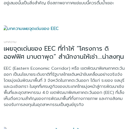
อยู่เสมอนั้นเป็นสิ่งสำคัญ ยิ่งสภาพอากาศแย่แบบนี้ควรดื่มน้ำเยอะ
บทความ
เผยจุดเด่นของ EEC ที่ทำให้ “โครงการ ดิ
ออฟฟิศ มาบตาพุด” สำนักงานให้เช่า….น่าลงทุน
EEC (Eastern Economic Corridor) หรือ เขตพัฒนาพิเศษภาคตะวัน
ออก เป็นนโยบายระดับชาติที่รัฐบาลไทยเดินหน้าขับเคลื่อนอย่างจริงจัง
โดยมุ่งเน้นพัฒนาพื้นที่ 3 จังหวัดในภาคตะวันออก ได้แก่ ระยอง ชลบุรี
และฉะเชิงเทรา ในยุคที่เศรษฐกิจของประเทศไทยมุ่งหน้าสู่การพัฒนาเชิง
พื้นที่และอุตสาหกรรม 4.0 เขตพัฒนาพิเศษภาคตะวันออก (EEC) ที่เล็ง
เห็นถึงความสำคัญของการพัฒนาพื้นที่ทั้งทางกายภาพ และทางสังคม
รองรับการลงทุนในอุตสาหกรรมเป็นศูนย์ธุรกิจ