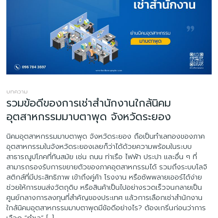
บทความ
รวมข้อดีของการเช่าสำนักงานใกล้นิคม
อุตสาหกรรมมาบตาพุด จังหวัดระยอง
นิคมอุตสาหกรรมมาบตาพุด จังหวัดระยอง ถือเป็นทำเลทองของภาค
อุตสาหกรรมในจังหวัดระยองเลยก็ว่าได้ด้วยความพร้อมในระบบ
สาธารณูปโภคที่ทันสมัย เช่น ถนน ท่าเรือ ไฟฟ้า ประปา และอื่น ๆ ที่
สามารถรองรับการขยายตัวของภาคอุตสาหกรรมได้ รวมถึงระบบโลจิ
สติกส์ที่มีประสิทธิภาพ เข้าถึงคู่ค้า โรงงาน หรือซัพพลายเออร์ได้ง่าย
ช่วยให้การขนส่งวัตถุดิบ หรือสินค้าเป็นไปอย่างรวดเร็วจนกลายเป็น
ศูนย์กลางการลงทุนที่สำคัญของประเทศ แล้วการเลือกเช่าสำนักงาน
ใกล้นิคมอุตสาหกรรมมาบตาพุดมีข้อดีอย่างไร? ต้องเกริ่นก่อนว่าการ
เลือก “ทำเล” […]