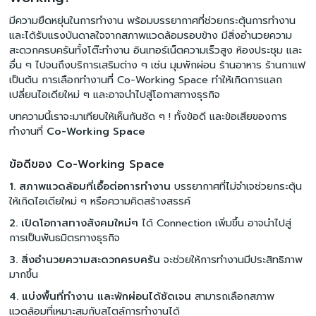
มีความยืดหยุ่นในการทำงาน พร้อมบรรยากาศที่ช่วยกระตุ้นการทำงาน
และได้รับแรงบันดาลใจจากสภาพแวดล้อมรอบข้าง มีสิ่งอำนวยความ
สะดวกครบครันทั้งโต๊ะทำงาน อินเทอร์เน็ตความเร็วสูง ห้องประชุม และ
อื่น ๆ ไปจนถึงบริการเสริมต่าง ๆ เช่น มุมพักผ่อน ร้านอาหาร ร้านกาแฟ
เป็นต้น การเลือกทำงานที่ Co-Working Space ทำให้เกิดการแลก
เปลี่ยนไอเดียใหม่ ๆ และอาจนำไปสู่โอกาสทางธุรกิจ
บทความนี้เราจะมาเทียบให้เห็นกันชัด ๆ ! ทั้งข้อดี และข้อเสียของการ
ทำงานที่
Co-Working Space
ข้อดีของ Co-Working Space
1. สภาพแวดล้อมที่เอื้อต่อการทำงาน
บรรยากาศที่ไม่จำเจช่วยกระตุ้น
ให้เกิดไอเดียใหม่ ๆ หรือความคิดสร้างสรรค์
2. เปิดโอกาสทางสังคมใหม่ๆ
ได้ Connection เพิ่มขึ้น อาจนำไปสู่
การเป็นพันธมิตรทางธุรกิจ
3. สิ่งอำนวยความสะดวกครบครัน
จะช่วยให้การทำงานมีประสิทธิภาพ
มากขึ้น
4. แบ่งพื้นที่ทำงาน และพักผ่อนได้ชัดเจน
สามารถเลือกสภาพ
แวดล้อมที่เหมาะสมกับสไตล์การทำงานได้