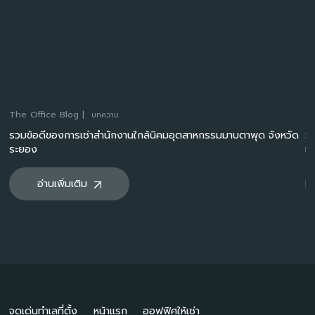
The Office Blog |
Th
บทความ
n
รวมข้อดีของการเช่าสำนักงานใกล้นิคมอุตสาหกรรมมาบตาพุด จังหวัด
Sm
ระยอง
เด
อ่านเพิ่มเติม
จุดเด่นทำเลที่ตั้ง
หน้าแรก
ออฟฟิศให้เช่า