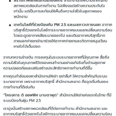
สร้างภาพลักษณ์ที่ดีแก่องค์กร
สำนักงานที่ให้ความสำคัญกับ
สภาพแวดล้อมในการทำงาน ไม่เพียงแต่สร้างความประทับใจ
เท่านั้น แต่เป็นการสะท้อนให้เห็นถึงความใส่ใจในสุขภาพของ
พนักงาน
เทคโนโลยีที่ช่วยป้องกัน PM 2.5 และมลภาวะภายนอก
อากาศ
บริสุทธิ์ด้วยเทคโนโลยีการระบายอากาศแบบแลกเปลี่ยนความร้อน
โดยจะดูดอากาศเสียระบายออกไป และเติมอากาศบริสุทธิ์จาก
ภายนอกถ่ายเทเข้ามาช่วยให้อากาศถ่ายเทและเกิดการหมุนเวียน
หายใจได้เต็มปอด
จากบทความข้างต้น การลงทุนในระบบระบายอากาศที่มีคุณภาพ สื่อถึง
ความใส่ใจในคุณภาพชีวิตของคนทำงานอย่างแท้จริงทั้งด้านสุขภาพ
ความปลอดภัยและเสริมสร้างประสิทธิภาพการทำงานที่ดีขึ้น
หากคุณกำลังมองหาสำนักงานให้เช่า อย่าลืม!! ให้ความสำคัญกับระบบ
ระบายอากาศ เพราะอากาศบริสุทธิ์ สำนักงานสะอาด คือจุดเริ่มต้นของ
การทำงานที่ดีเช่นกัน
“โครงการ ดิ ออฟฟิศ มาบตาพุด”
สำนักงานให้เช่าแห่งแรกในไทย ที่มี
ระบบป้องกันฝุ่น PM 2.5
เรามุ่งมั่นสร้างสภาพแวดล้อมที่ดีต่อการทำงาน สำนักงานสะอาด และ
อากาศบริสุทธิ์ด้วยเทคโนโลยีการระบายอากาศแบบแลกเปลี่ยนความร้อน