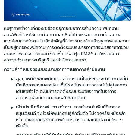
ในยุคการทำงานที่ต้องใช้ชีวิตอยู่ภายในอาคารสำนักงาน พนักงาน
ออฟฟิศที่ต้องใช้เวลาทำงานวันละ 8 ชั่วโมงหรือมากกว่านั้น สภาพ
แวดล้อมการทำงานเป็นสิ่งสำคัญที่ไม่ควรมองข้ามเพื่อสุขภาพและความ
เป็นอยู่ที่ดีของพนักงาน การติดตั้งระบบระบายอากาศระบายอากาศช่วย
ลดการแพร่กระจายแบคทีเรีย เชื้อไวรัส ฝุ่น PM2.5 ทำให้หายใจได้
สะดวกด้วยอากาศบริสุทธิ์ และสำนักงานสะอาด
ความสำคัญของระบบระบายอากาศในอาคารสำนักงาน
สุขภาพที่ดีของพนักงาน
สำนักงานที่ไม่มีระบบระบายอากาศที่ดี
มักเกิดการสะสมของฝุ่น เชื้อโรค ในระยะยาวอาจนำไปสู่โรคทาง
เดินหายใจได้ ฉะนั้นการติดตั้งระบบระบายอากาศในอาคาร
สำนักงานจึงมีบทบทสำคัญในหลายด้าน
เพิ่มประสิทธิภาพในการทำงาน
การทำงานในพื้นที่ที่อากาศ
หมุนเวียนดี จะช่วยให้พนักงานรู้สึกตื่นตัว ไม่ง่วงหรือเหนื่อยล้า
เร็ว ส่งผลต่อประสิทธิภาพในการทำงาน และเกิดไอเดียใหม่ ๆ
เพิ่มขึ้น