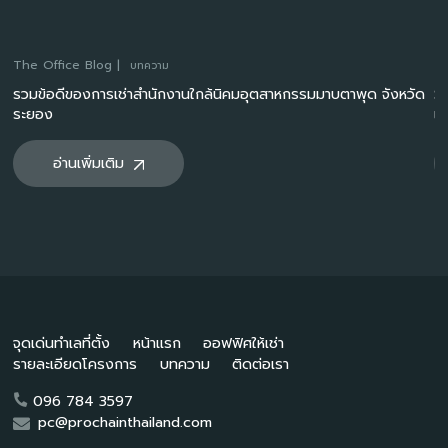
The Office Blog |
Th
บทความ
n
รวมข้อดีของการเช่าสำนักงานใกล้นิคมอุตสาหกรรมมาบตาพุด จังหวัด
Sm
ระยอง
เด
อ่านเพิ่มเติม
จุดเด่นทำเลที่ตั้ง
หน้าแรก
ออฟฟิศให้เช่า
รายละเอียดโครงการ
บทความ
ติดต่อเรา
096 784 3597
pc@prochainthailand.com