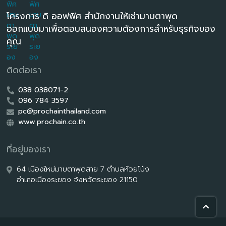
โครงการ ดิ ออฟฟิศ สำนักงานให้เช่ามาบตาพุด
ออกแบบมาเพื่อตอบสนองความต้องการสำหรับธุรกิจของ
คุณ
ติดต่อเรา
038 038071-2
096 784 3597
pc@prochainthailand.com
www.prochain.co.th
ที่อยู่ของเรา
64 เมืองใหม่มาบตาพุดสาย 7 ตำบลห้วยโป่ง
อำเภอเมืองระยอง จังหวัดระยอง 21150