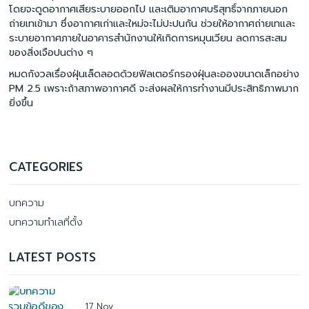
โดยจะดูดอากาศเสียระบายออกไป และเติมอากาศบริสุทธิ์จากภายนอก
ถ่ายเทเข้ามา ซึ่งอากาศเก่าและใหม่จะไม่ปะปนกัน ช่วยให้อากาศถ่ายเทและ
ระบายอากาศภายในอาคารสำนักงานให้เกิดการหมุนเวียน ลดการสะสม
ของสิ่งเจือปนต่าง ๆ
หมดกังวลเรื่องฝุ่นเล็ดลอดด้วยฟิลเตอร์กรองฝุ่นละอองขนาดเล็กอย่าง
PM 2.5 เพราะถ้าสภาพอากาศดี จะส่งผลให้การทำงานมีประสิทธิภาพมาก
ยิ่งขึ้น
CATEGORIES
บทความ
บทความทำเลที่ตั้ง
LATEST POSTS
17 Nov